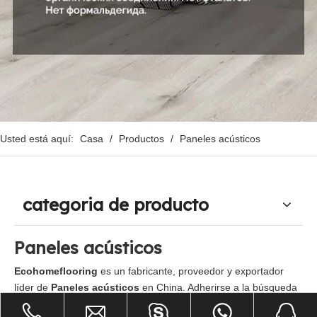
Usted está aquí:
Casa
/
Productos
/
Paneles acústicos
categoria de producto
Paneles acústicos
Ecohomeflooring
es un fabricante, proveedor y exportador
líder de
Paneles acústicos
en China. Adherirse a la búsqueda
de la calidad perfecta de los productos, por lo que nuestra