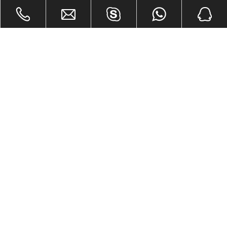
Compartir con:
Vinilo de piso de rollo de PVC 0.3 mm