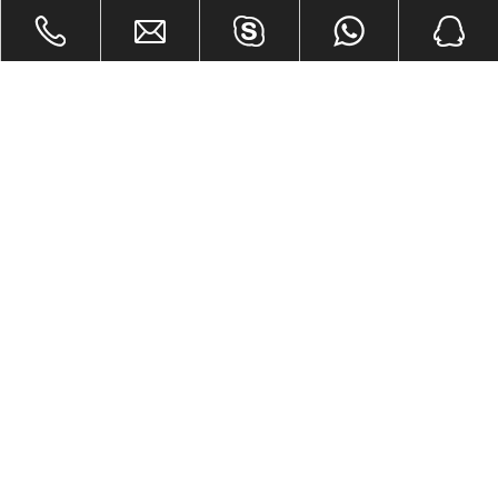
Compartir con:
Tablas de piso de PVC para casa