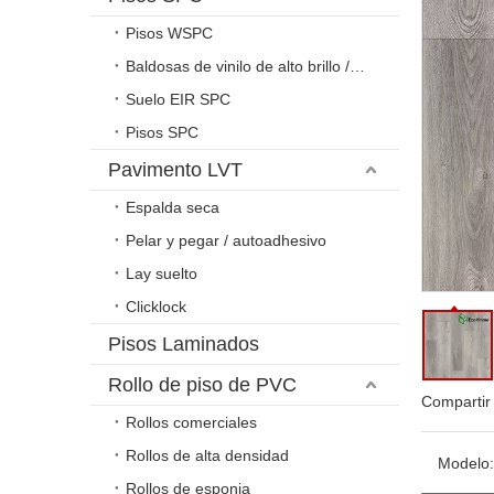
Pisos WSPC
Baldosas de vinilo de alto brillo / relieve
Suelo EIR SPC
Pisos SPC
Pavimento LVT
Espalda seca
Pelar y pegar / autoadhesivo
Lay suelto
Clicklock
Pisos Laminados
Rollo de piso de PVC
Compartir
Rollos comerciales
Rollos de alta densidad
Modelo:
Rollos de esponja