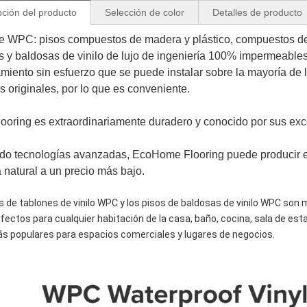
pción del producto
Selección de color
Detalles de producto
e WPC: pisos compuestos de madera y plástico, compuestos de
s y baldosas de vinilo de lujo de ingeniería 100% impermeables 
miento sin esfuerzo que se puede instalar sobre la mayoría de lo
os originales, por lo que es conveniente.
oring es extraordinariamente duradero y conocido por sus exc
ndo tecnologías avanzadas, EcoHome Flooring puede producir e 
a natural a un precio más bajo.
s de tablones de vinilo WPC y los pisos de baldosas de vinilo WPC son 
fectos para cualquier habitación de la casa, baño, cocina, sala de esta
s populares para espacios comerciales y lugares de negocios.