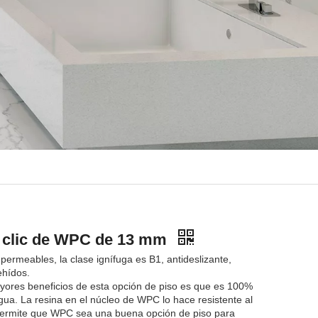
 clic de WPC de 13 mm
ermeables, la clase ignífuga es B1, antideslizante,
ehídos.
yores beneficios de esta opción de piso es que es 100%
agua. La resina en el núcleo de WPC lo hace resistente al
permite que WPC sea una buena opción de piso para