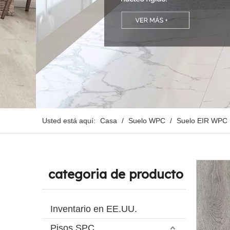
Usted está aquí:
Casa
/
Suelo WPC
/
Suelo EIR WPC
categoria de producto
Inventario en EE.UU.
Pisos SPC