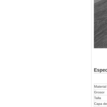
Espec
Material
Grosor
Talla
Capa de