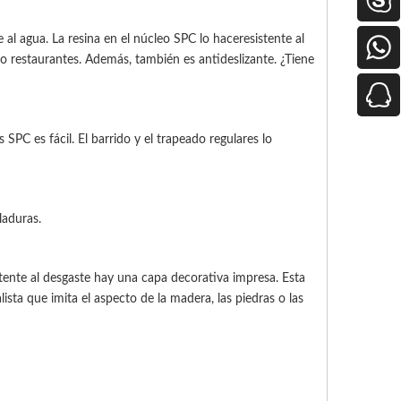
al agua. La resina en el núcleo SPC lo hace
resistente al
so restaurantes. Además, también es antideslizante. ¿Tiene
 SPC es fácil. El barrido y el trapeado regulares lo
laduras.
tente al desgaste hay una capa decorativa impresa. Esta
ista que imita el aspecto de la madera, las piedras o las