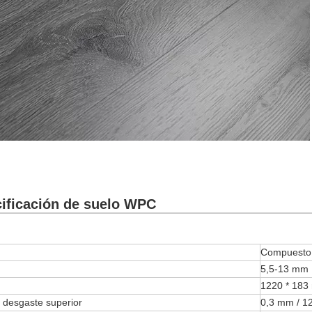
ificación de suelo WPC
Compuesto 
5,5-13 mm
1220 * 183
 desgaste superior
0,3 mm / 12