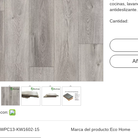
cocinas, lavan
antideslizante
Cantidad:
Añ
 con:
WPC13-KW1602-15
Marca del producto:
Eco Home