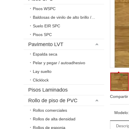
Pisos WSPC
Baldosas de vinilo de alto brillo / relieve
Suelo EIR SPC
Pisos SPC
Pavimento LVT
Espalda seca
Pelar y pegar / autoadhesivo
Lay suelto
Clicklock
Pisos Laminados
Compartir
Rollo de piso de PVC
Rollos comerciales
Modelo:
Rollos de alta densidad
Descri
Rollos de esponja