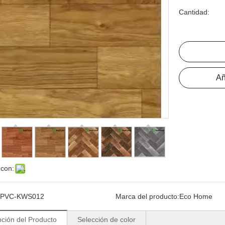
Cantidad:
Añ
 con:
PVC-KWS012
Marca del producto:
Eco Home
pción del Producto
Selección de color