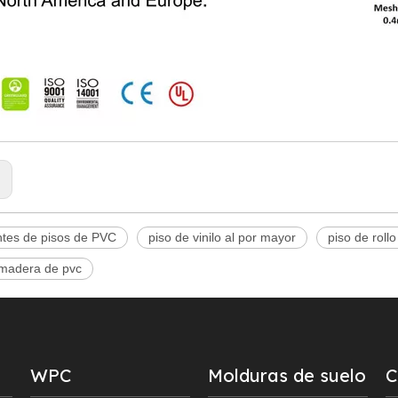
:
ntes de pisos de PVC
piso de vinilo al por mayor
piso de rollo
 madera de pvc
WPC
Molduras de suelo
C