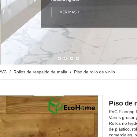
 PVC
/
Rollos de respaldo de malla
/
Piso de rollo de vinilo
Piso de r
PVC Flooring R
Varios grosor 
Rollos no tejid
de plástico, ro
comerciales, 