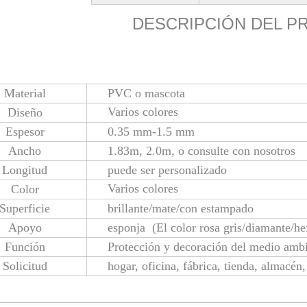
DESCRIPCIÓN DEL 
Material
PVC o mascota
Varios colores
Diseño
Espesor
0.35 mm-1.5 mm
Ancho
1.83m, 2.0m, o consulte con nosotros
Longitud
puede ser personalizado
Varios colores
Color
Superficie
brillante/mate/con estampado
Apoyo
esponja (El color rosa gris/diamante/hex
Función
Protección y decoración del medio amb
Solicitud
hogar, oficina, fábrica, tienda, almacén,