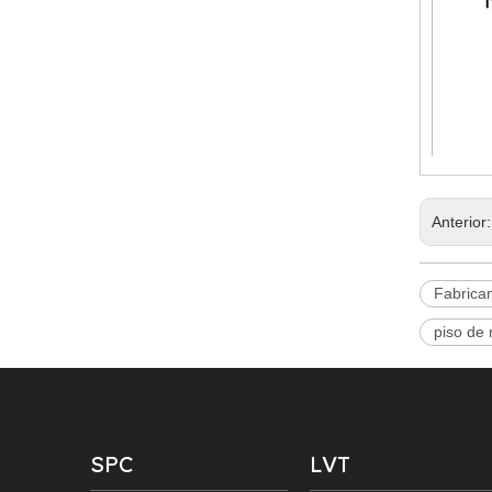
Anterior
Fabrica
piso de
SPC
LVT