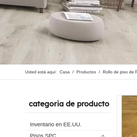
Usted está aquí:
Casa
/
Productos
/
Rollo de piso de
categoria de producto
Inventario en EE.UU.
Pisos SPC