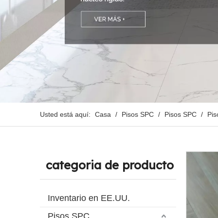
Usted está aquí:
Casa
/
Pisos SPC
/
Pisos SPC
/
Pis
categoria de producto
Inventario en EE.UU.
Pisos SPC