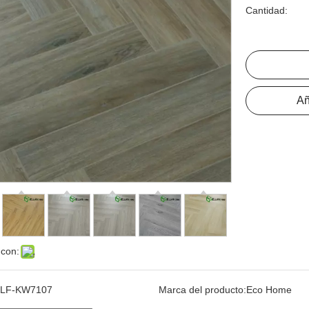
Cantidad:
Añ
 con:
LF-KW7107
Marca del producto:
Eco Home