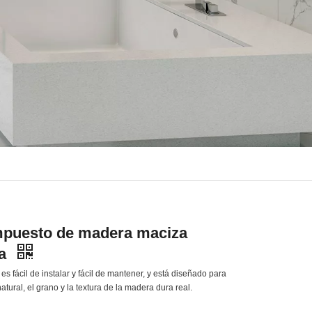
mpuesto de madera maciza
pa
es fácil de instalar y fácil de mantener, y está diseñado para
natural, el grano y la textura de la madera dura real.