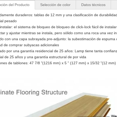
pción del Producto
Selección de color
Datos técnicos
amente duraderos: tablas de 12 mm y una clasificación de durabilidad 
ial pesado
 instalar: el sistema de bloqueo de bloqueo de click-lock fácil de instal
tar y ajustar mientras se instala, pero sólido como una roca una vez i
do con una capa subrayada pre-adjunto: la subestimación de espuma de
d de comprar subyacas adicionales
do por una garantía residencial de 25 años: Lamp tiene tanta confianz
ial de 25 años y una garantía estructural de por vida
nes de tablones: 47 7/8 "(1216 mm) x 5 " (127 mm) x 15/32 "(12 mm)