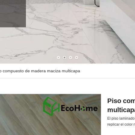
o compuesto de madera maciza multicapa
Piso co
multica
El piso laminado 
replicar el color 