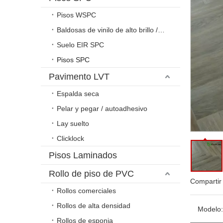
Pisos WSPC
Baldosas de vinilo de alto brillo / relieve
Suelo EIR SPC
Pisos SPC
Pavimento LVT
Espalda seca
Pelar y pegar / autoadhesivo
Lay suelto
Clicklock
Pisos Laminados
Rollo de piso de PVC
Compartir
Rollos comerciales
Rollos de alta densidad
Modelo:
Rollos de esponja