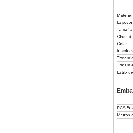
Material
Espesor
Tamaño
Clase de
Color
Instala
Tratamie
Tratamie
Estilo d
Embal
PCS/Bo
Metros c