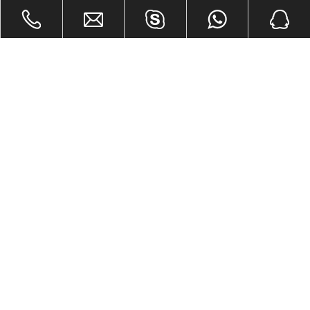
Compartir con:
Nariz de escalera superpuesta SPC