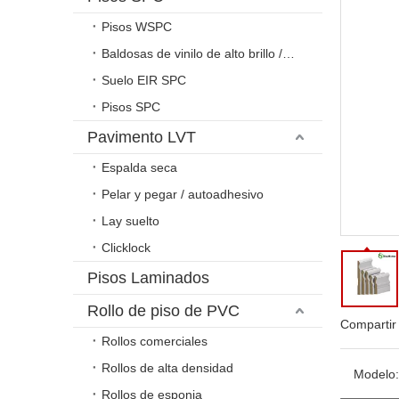
Pisos WSPC
Baldosas de vinilo de alto brillo / relieve
Suelo EIR SPC
Pisos SPC
Pavimento LVT
Espalda seca
Pelar y pegar / autoadhesivo
Lay suelto
Clicklock
Pisos Laminados
Rollo de piso de PVC
Compartir
Rollos comerciales
Rollos de alta densidad
Modelo:
Rollos de esponja