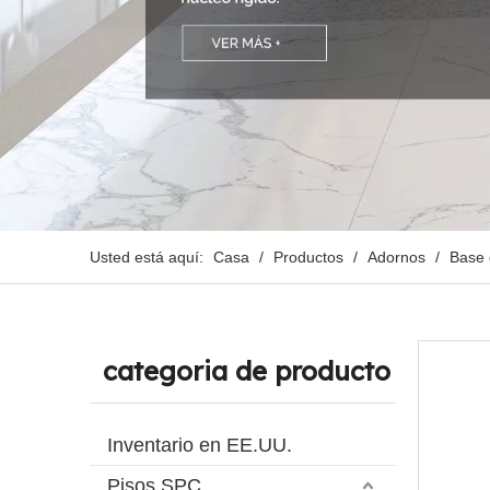
Usted está aquí:
Casa
/
Productos
/
Adornos
/
Base 
categoria de producto
Inventario en EE.UU.
Pisos SPC