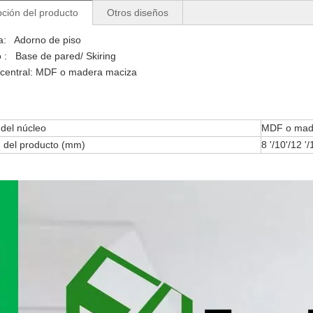
pción del producto
Otros diseños
a: Adorno de piso
 : Base de pared/ Skiring
 central: MDF o madera maciza
 del núcleo
MDF o mad
d del producto (mm)
8 '/10'/12 '/