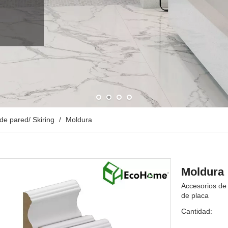
de pared/ Skiring
/
Moldura
Moldura
Accesorios de 
de placa
Cantidad: