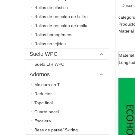
Descri
Rollos de plástico
Rollos de respaldo de fieltro
categorí
Producto
Rollos de respaldo de malla
Material
Rollos homogéneos
Rollos no tejidos
Suelo WPC
Material
Longitu
Suelo EIR WPC
Adornos
Moldura en T
Reductor
Tapa final
Cuarto bocel
Escalera
Base de pared/ Skiring