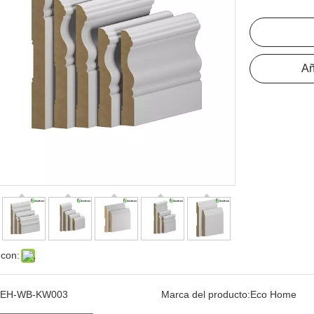
Añ
 con:
EH-WB-KW003
Marca del producto:
Eco Home