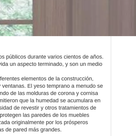
os públicos durante varios cientos de años.
vida un aspecto terminado, y son un medio
iferentes elementos de la construcción,
s y ventanas. El yeso temprano a menudo se
endo de las molduras de corona y cornisa
ermitieron que la humedad se acumulara en
sidad de revestir y otros tratamientos de
e protegen las paredes de los muebles
zada originalmente por los prósperos
as de pared más grandes.