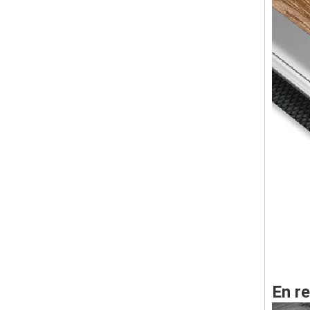
En re