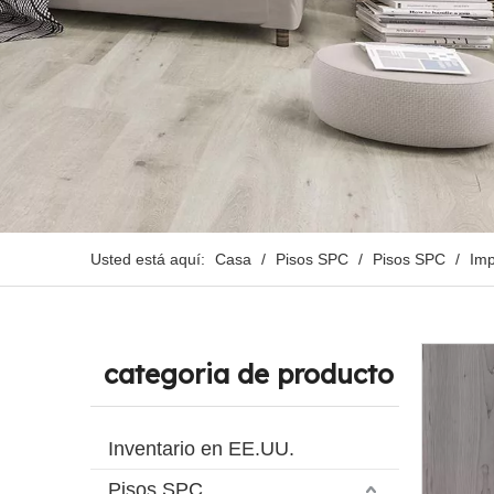
Usted está aquí:
Casa
/
Pisos SPC
/
Pisos SPC
/
Imp
categoria de producto
Inventario en EE.UU.
Pisos SPC