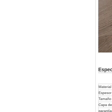
Espec
Material
Espesor
Tamaño
Capa de
garantía