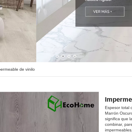
ermeable de vinilo
Impermea
Espesor total
Marrón Oscuro,
significa que 
combinar, par
impermeables, 