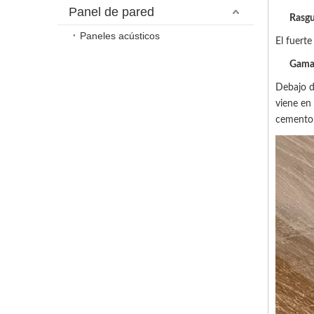
Panel de pared
Rasgu
Paneles acústicos
El fuert
Gama
Debajo d
viene en 
cemento 