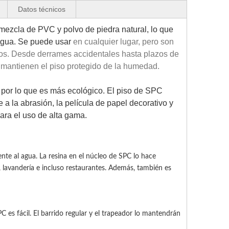
Datos técnicos
ezcla de PVC y polvo de piedra natural, lo que 
agua. Se puede usar 
en cualquier lugar, pero son 
os. Desde derrames accidentales hasta plazos de 
 mantienen el piso protegido de la humedad.
r, por lo que es más ecológico. El piso de SPC 
 a la abrasión, la película de papel decorativo y 
para el uso de alta gama.
nte al agua. La resina en el núcleo de SPC lo hace
lavandería e incluso restaurantes. Además, también es
C es fácil. El barrido regular y el trapeador lo mantendrán