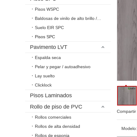
Pisos WSPC
Baldosas de vinilo de alto brillo / relieve
Suelo EIR SPC
Pisos SPC
Pavimento LVT
Espalda seca
Pelar y pegar / autoadhesivo
Lay suelto
Clicklock
Pisos Laminados
Rollo de piso de PVC
Compartir
Rollos comerciales
Rollos de alta densidad
Modelo:
Rollos de esponja