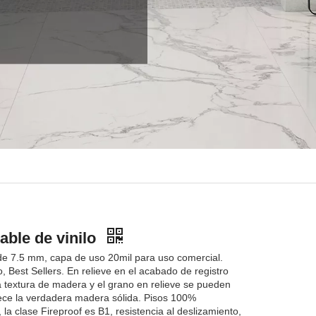
ble de vinilo
 de 7.5 mm, capa de uso 20mil para uso comercial.
 Best Sellers. En relieve en el acabado de registro
la textura de madera y el grano en relieve se pueden
ece la verdadera madera sólida. Pisos 100%
la clase Fireproof es B1, resistencia al deslizamiento,