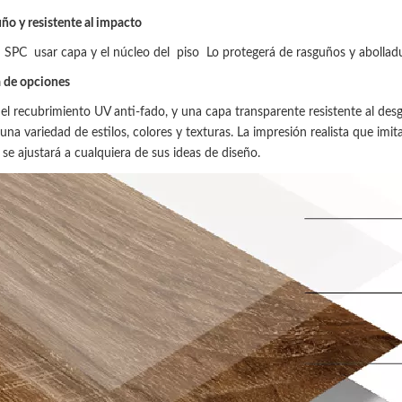
ño y resistente al impacto
e
SPC
usar capa y el núcleo del
piso
Lo protegerá de rasguños y abollad
 de opciones
el recubrimiento UV anti-fado, y una capa transparente resistente al des
una variedad de estilos, colores y texturas. La impresión realista que imita
se ajustará a cualquiera de sus ideas de diseño.