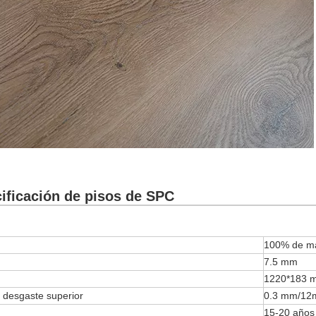
ificación de pisos de SPC
100% de mat
7.5 mm
1220*183 
 desgaste superior
0.3 mm/12m
15-20 años 