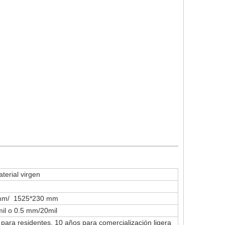
erial virgen
mm/ 1525*230 mm
il o 0.5 mm/20mil
para residentes, 10 años para comercialización ligera